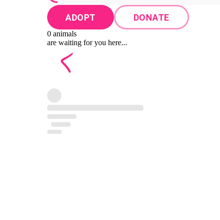
ADOPT
DONATE
0 animals
are waiting for you here...