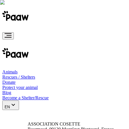
Animals
Rescues / Shelters
Donate
Protect your animal
Blog
Become a Shelter/Rescue
EN
ASSOCIATION COSETTE