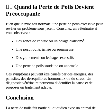
🤷‍♂️ Quand la Perte de Poils Devient
Préoccupante
Bien que la mue soit normale, une perte de poils excessive peut
révéler un problème sous-jacent. Consultez un vétérinaire si
vous observez :
Des zones de calvitie ou un pelage clairsemé
Une peau rouge, irritée ou squameuse
Des grattements ou léchages excessifs
Une perte de poils soudaine ou anormale
Ces symptômes peuvent être causés par des allergies, des
parasites, des déséquilibres hormonaux ou du stress. Un
diagnostic vétérinaire permettra d'identifier la cause et de
proposer un traitement adapté.
Conclusion
La
perte de poils
fait partie du quotidien avec un
animal de