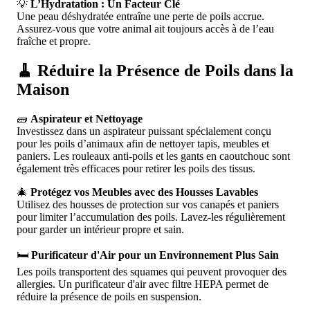
💡
L’Hydratation : Un Facteur Clé
Une peau déshydratée entraîne une perte de poils accrue.
Assurez-vous que votre animal ait toujours accès à de l’eau
fraîche et propre.
🧹 Réduire la Présence de Poils dans la
Maison
🧱
Aspirateur et Nettoyage
Investissez dans un aspirateur puissant spécialement conçu
pour les poils d’animaux afin de nettoyer tapis, meubles et
paniers. Les rouleaux anti-poils et les gants en caoutchouc sont
également très efficaces pour retirer les poils des tissus.
🎄
Protégez vos Meubles avec des Housses Lavables
Utilisez des housses de protection sur vos canapés et paniers
pour limiter l’accumulation des poils. Lavez-les régulièrement
pour garder un intérieur propre et sain.
🛏️
Purificateur d'Air pour un Environnement Plus Sain
Les poils transportent des squames qui peuvent provoquer des
allergies. Un purificateur d'air avec filtre HEPA permet de
réduire la présence de poils en suspension.