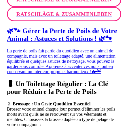
RATSCHLÄGE & ZUSAMMENLEBEN
🌿🐾 Gérer la Perte de Poils de Votre
Animal : Astuces et Solutions ! 🌿🐾
La perte de poils fait partie du quotidien avec un animal de
compagnie, mais avec un toilettage adapté, une alimentation
équilibrée et quelques astuces de nettoyage, vous pouvez la
garder sous contrôle. Apprenez à accepter ces poils tout en
conservant un intérieur propre et harmonieux ! 🏡🌟
💈 Un Toilettage Régulier : La Clé
pour Réduire la Perte de Poils
🚿
Brossage : Un Geste Quotidien Essentiel
Brosser votre animal chaque jour permet d'éliminer les poils
morts avant qu'ils ne se retrouvent sur vos vêtements et
meubles. Choisissez la brosse adaptée au type de pelage de
votre compagnon :