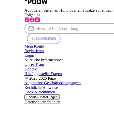
Adoptieren Sie einen Hund oder eine Katze auf einfach
Folge uns
SUBSCRIBIEREN
Mein Konto
Registrieren
Login
Nützliche Informationen
Unser Team
Kontakt
Häufig gestellte Fragen
@ 2023-2026 Paaw
Allgemeine Geschäftsbedingungen
Rechtliche Hinweise
Cookie-Richtlinien
Cookie-Einstellungen
Datenschutzrichtlinien