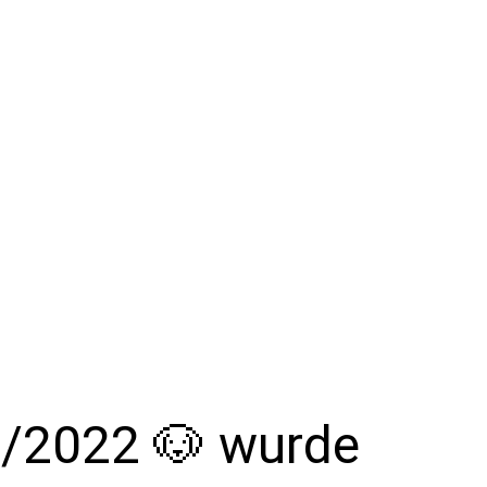
06/2022 🐶 wurde