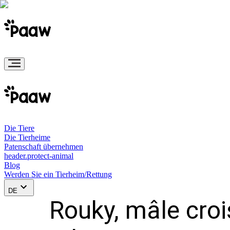
Die Tiere
Die Tierheime
Patenschaft übernehmen
header.protect-animal
Blog
Werden Sie ein Tierheim/Rettung
DE
Rouky, mâle croi