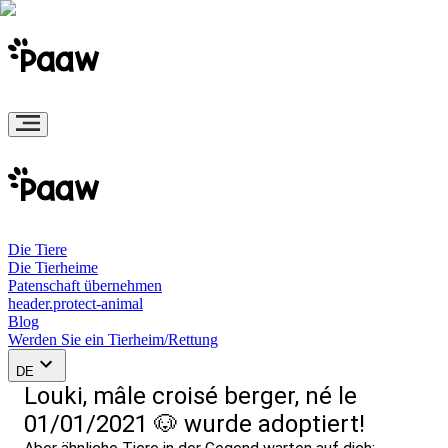
Die Tiere
Die Tierheime
Patenschaft übernehmen
header.protect-animal
Blog
Werden Sie ein Tierheim/Rettung
DE
Louki, mâle croisé berger, né le
01/01/2021 🐶 wurde adoptiert!