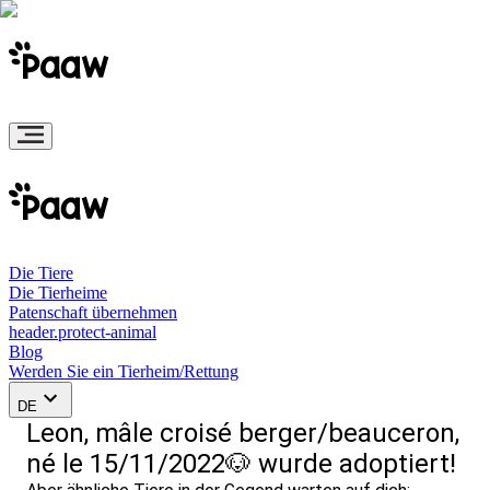
Die Tiere
Die Tierheime
Patenschaft übernehmen
header.protect-animal
Blog
Werden Sie ein Tierheim/Rettung
DE
Leon, mâle croisé berger/beauceron,
né le 15/11/2022🐶 wurde adoptiert!