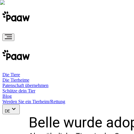
Die Tiere
Die Tierheime
Patenschaft übernehmen
Schütze dein Tier
Blog
Werden Sie ein Tierheim/Rettung
DE
Belle wurde adop