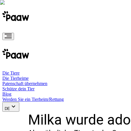
Die Tiere
Die Tierheime
Patenschaft übernehmen
Schütze dein Tier
Blog
Werden Sie ein Tierheim/Rettung
DE
Milka wurde adop